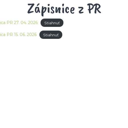
Zápisnice z PR
ica PR 27. 04. 2026
Stiahnuť
ica PR 15. 06. 2026
Stiahnuť