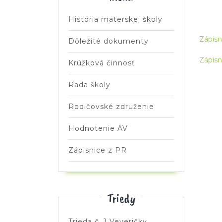
História materskej školy
Zápisn
Dôležité dokumenty
Zápisn
Krúžková činnosť
Rada školy
Rodičovské združenie
Hodnotenie AV
Zápisnice z PR
Triedy
Trieda č. 1 Veveričky