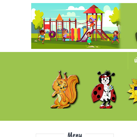
Ú
Menu