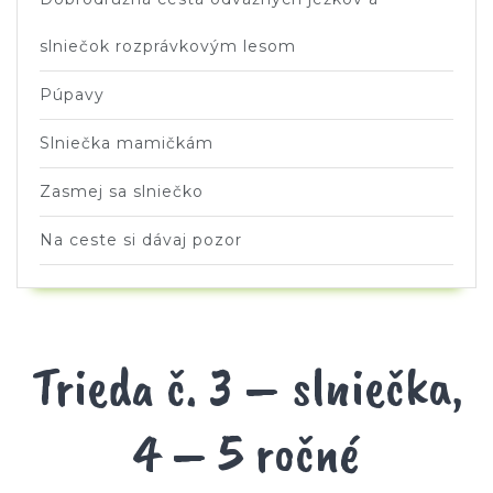
slniečok rozprávkovým lesom
Púpavy
Slniečka mamičkám
Zasmej sa slniečko
Na ceste si dávaj pozor
Trieda č. 3 – slniečka,
4 – 5 ročné