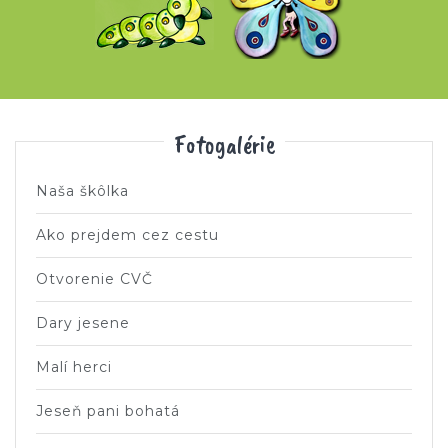
Fotogalérie
Naša škôlka
Ako prejdem cez cestu
Otvorenie CVČ
Dary jesene
Malí herci
Jeseň pani bohatá