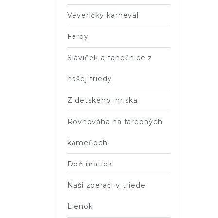
Veveričky karneval
Farby
Sláviček a tanečnice z
našej triedy
Z detského ihriska
Rovnováha na farebných
kameňoch
Deň matiek
Naši zberači v triede
Lienok