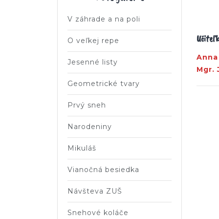
V záhrade a na poli
Učiteľk
O veľkej repe
Anna 
Jesenné listy
Mgr.
Geometrické tvary
Prvý sneh
Narodeniny
Mikuláš
Vianočná besiedka
Návšteva ZUŠ
Snehové koláče