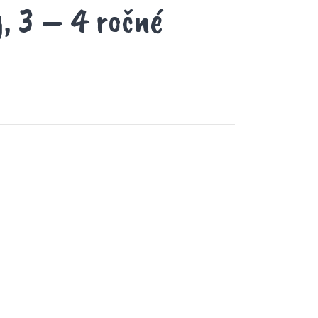
y, 3 – 4 ročné