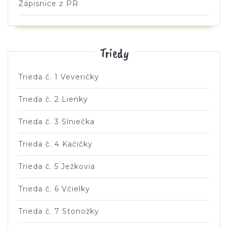
Zápisnice z PR
Triedy
Trieda č. 1 Veveričky
Trieda č. 2 Lienky
Trieda č. 3 Slniečka
Trieda č. 4 Kačičky
Trieda č. 5 Ježkovia
Trieda č. 6 Včielky
Trieda č. 7 Stonožky