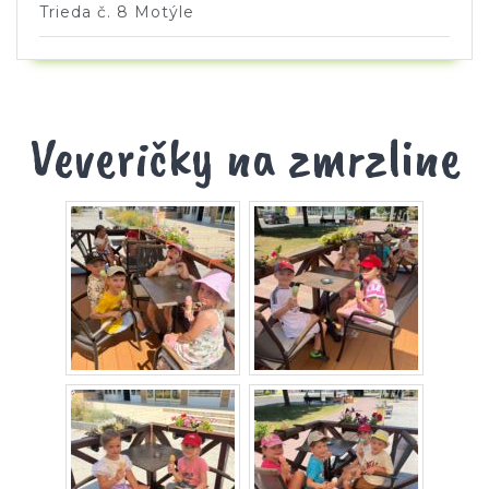
Trieda č. 8 Motýle
Veveričky na zmrzline