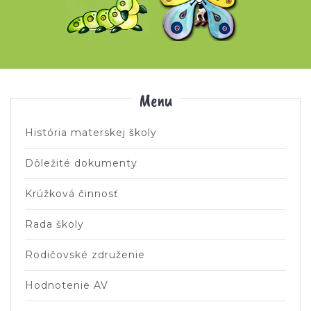
Menu
História materskej školy
Dôležité dokumenty
Krúžková činnosť
Rada školy
Rodičovské združenie
Hodnotenie AV