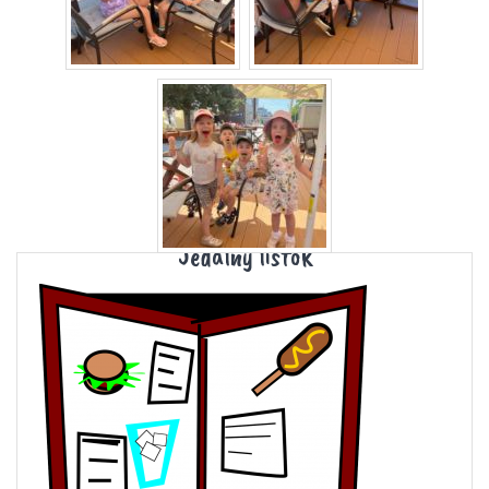
Jedálny lístok