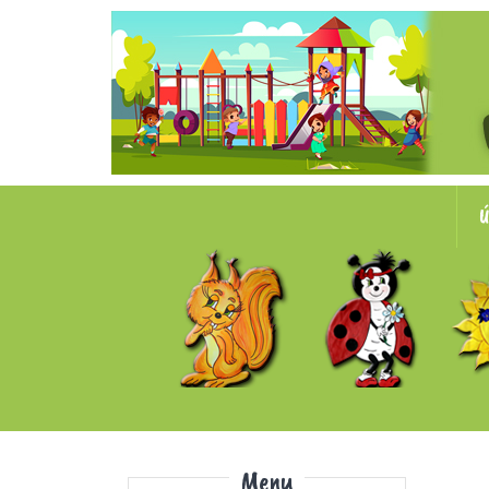
Ú
Menu