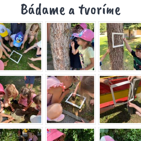
Bádame a tvoríme