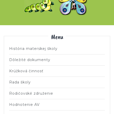
Menu
História materskej školy
Dôležité dokumenty
Krúžková činnosť
Rada školy
Rodičovské združenie
Hodnotenie AV