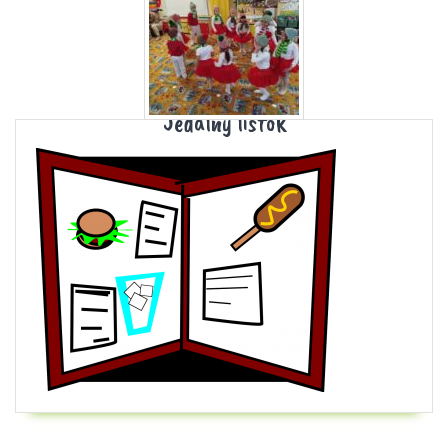
Jedálny lístok