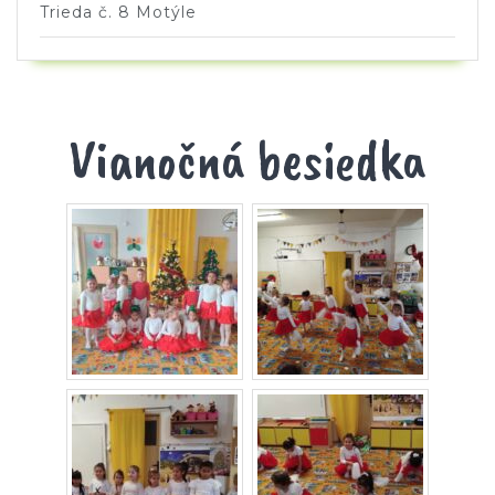
Trieda č. 8 Motýle
Vianočná besiedka