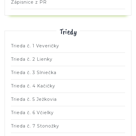
Zápisnice z PR
Triedy
Trieda č. 1 Veveričky
Trieda č. 2 Lienky
Trieda č. 3 Slniečka
Trieda č. 4 Kačičky
Trieda č. 5 Ježkovia
Trieda č. 6 Včielky
Trieda č. 7 Stonožky