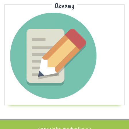
Oznamy
Copyright msdvojka.sk