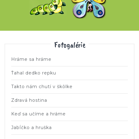
Fotogalérie
Hráme sa hráme
Ťahal dedko repku
Takto nám chutí v škôlke
Zdravá hostina
Keď sa učíme a hráme
Jabĺčko a hruška