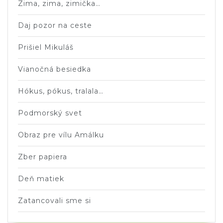
Zima, zima, zimička…
Daj pozor na ceste
Prišiel Mikuláš
Vianočná besiedka
Hókus, pókus, tralala…
Podmorský svet
Obraz pre vílu Amálku
Zber papiera
Deň matiek
Zatancovali sme si