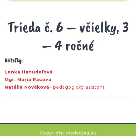
Trieda č. 6 – včielky, 3
– 4 ročné
Učiteľky:
Lenka Hanudeľová
Mgr. Mária Rácová
Natália Nováková
– pedagogický asistent
Copyright msdvojka.sk