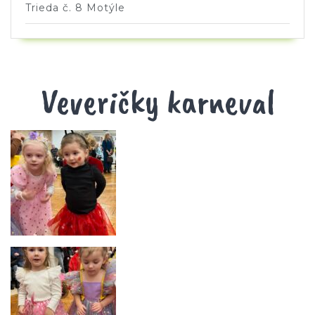
Trieda č. 8 Motýle
Veveričky karneval