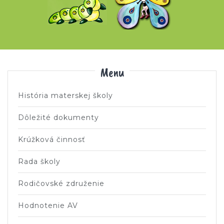
Menu
História materskej školy
Dôležité dokumenty
Krúžková činnosť
Rada školy
Rodičovské združenie
Hodnotenie AV