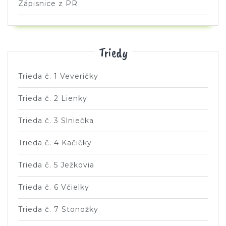
Zápisnice z PR
Triedy
Trieda č. 1 Veveričky
Trieda č. 2 Lienky
Trieda č. 3 Slniečka
Trieda č. 4 Kačičky
Trieda č. 5 Ježkovia
Trieda č. 6 Včielky
Trieda č. 7 Stonožky