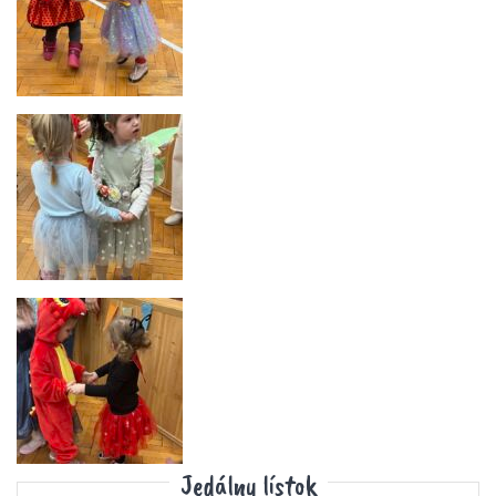
Jedálny lístok