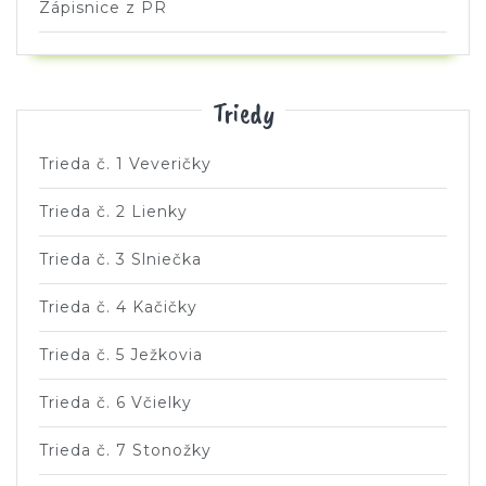
Zápisnice z PR
Triedy
Trieda č. 1 Veveričky
Trieda č. 2 Lienky
Trieda č. 3 Slniečka
Trieda č. 4 Kačičky
Trieda č. 5 Ježkovia
Trieda č. 6 Včielky
Trieda č. 7 Stonožky