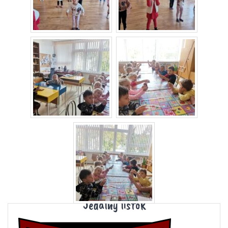
Jedálny lístok