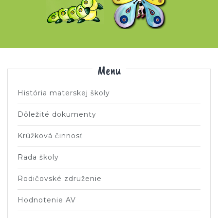
Menu
História materskej školy
Dôležité dokumenty
Krúžková činnosť
Rada školy
Rodičovské združenie
Hodnotenie AV