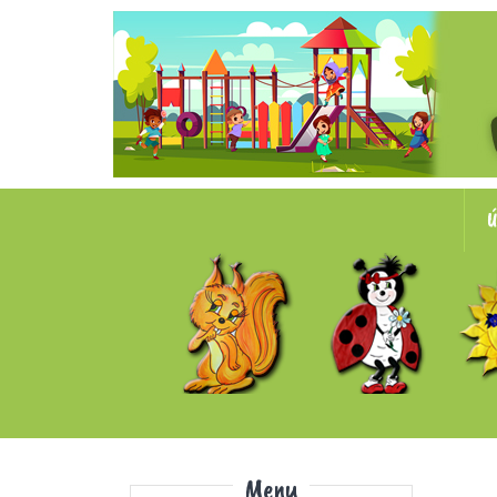
Ú
Menu