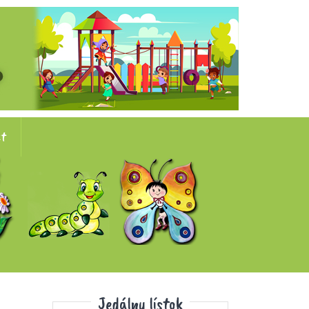
kt
Jedálny lístok