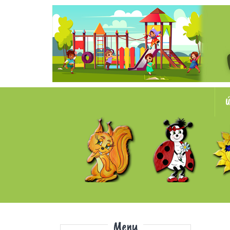
Ú
Menu