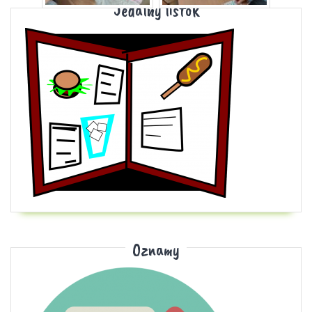
Jedálny lístok
Oznamy