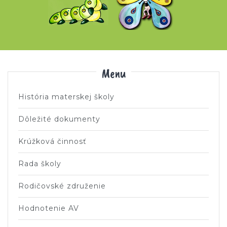
Menu
História materskej školy
Dôležité dokumenty
Krúžková činnosť
Rada školy
Rodičovské združenie
Hodnotenie AV