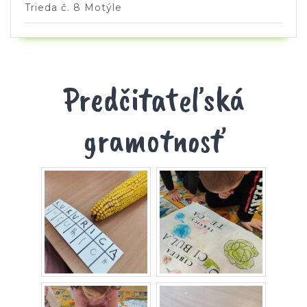
Trieda č. 8 Motýle
Predčitateľská
gramotnosť