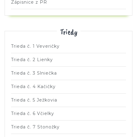
Zápisnice z PR
Triedy
Trieda č. 1 Veveričky
Trieda č. 2 Lienky
Trieda č. 3 Slniečka
Trieda č. 4 Kačičky
Trieda č. 5 Ježkovia
Trieda č. 6 Včielky
Trieda č. 7 Stonožky