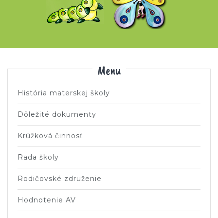
Menu
História materskej školy
Dôležité dokumenty
Krúžková činnosť
Rada školy
Rodičovské združenie
Hodnotenie AV