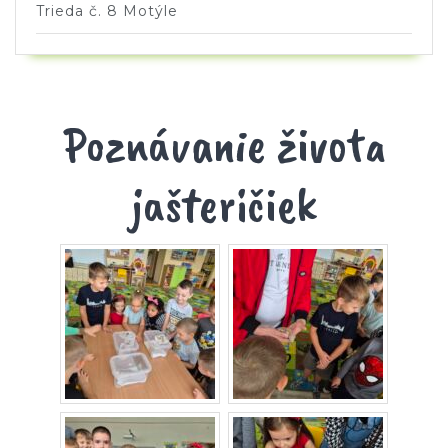
Trieda č. 8 Motýle
Poznávanie života
jašteričiek