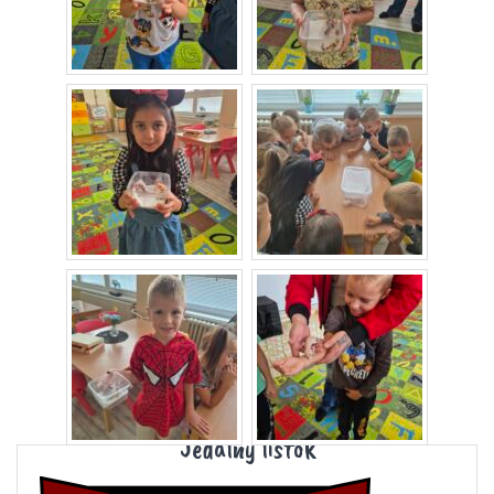
Jedálny lístok