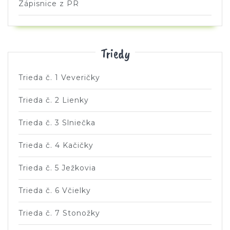
Zápisnice z PR
Triedy
Trieda č. 1 Veveričky
Trieda č. 2 Lienky
Trieda č. 3 Slniečka
Trieda č. 4 Kačičky
Trieda č. 5 Ježkovia
Trieda č. 6 Včielky
Trieda č. 7 Stonožky