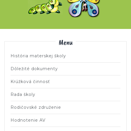
Menu
História materskej školy
Dôležité dokumenty
Krúžková činnosť
Rada školy
Rodičovské združenie
Hodnotenie AV