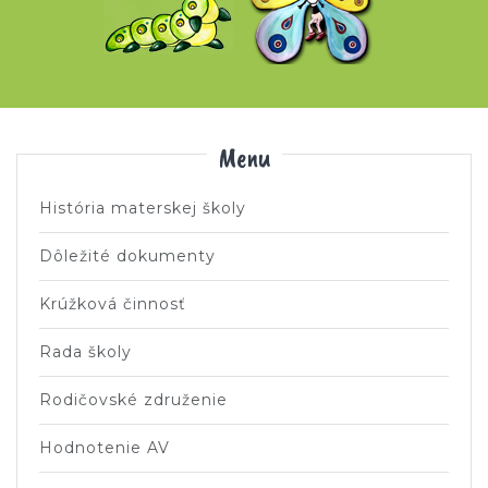
Menu
História materskej školy
Dôležité dokumenty
Krúžková činnosť
Rada školy
Rodičovské združenie
Hodnotenie AV