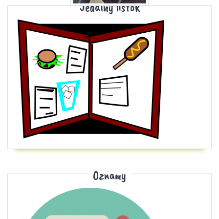
Jedálny lístok
Oznamy