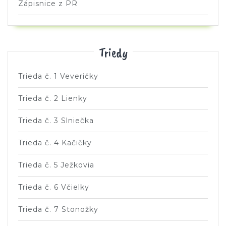
Zápisnice z PR
Triedy
Trieda č. 1 Veveričky
Trieda č. 2 Lienky
Trieda č. 3 Slniečka
Trieda č. 4 Kačičky
Trieda č. 5 Ježkovia
Trieda č. 6 Včielky
Trieda č. 7 Stonožky