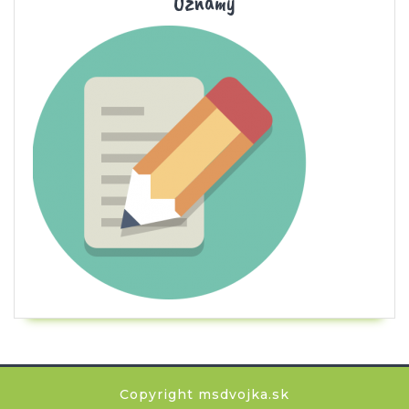
Oznamy
Copyright msdvojka.sk