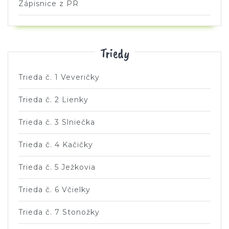
Zápisnice z PR
Triedy
Trieda č. 1 Veveričky
Trieda č. 2 Lienky
Trieda č. 3 Slniečka
Trieda č. 4 Kačičky
Trieda č. 5 Ježkovia
Trieda č. 6 Včielky
Trieda č. 7 Stonožky