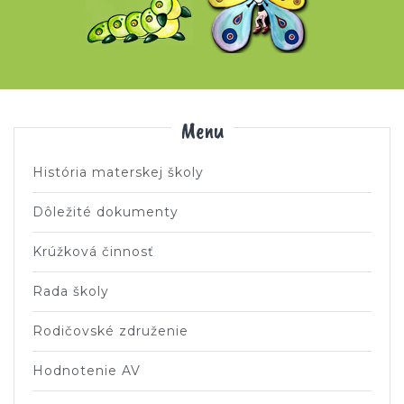
Menu
História materskej školy
Dôležité dokumenty
Krúžková činnosť
Rada školy
Rodičovské združenie
Hodnotenie AV