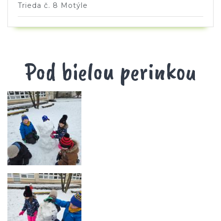
Trieda č. 8 Motýle
Pod bielou perinkou