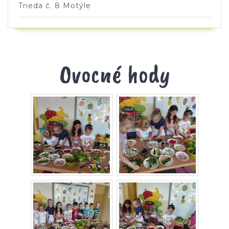
Trieda č. 8 Motýle
Ovocné hody