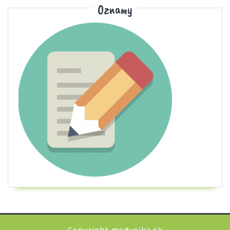
Oznamy
Copyright msdvojka.sk