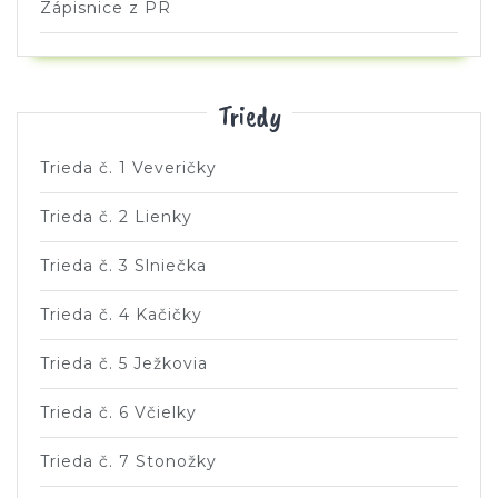
Zápisnice z PR
Triedy
Trieda č. 1 Veveričky
Trieda č. 2 Lienky
Trieda č. 3 Slniečka
Trieda č. 4 Kačičky
Trieda č. 5 Ježkovia
Trieda č. 6 Včielky
Trieda č. 7 Stonožky