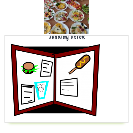
Jedálny lístok