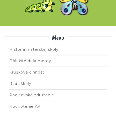
Menu
História materskej školy
Dôležité dokumenty
Krúžková činnosť
Rada školy
Rodičovské združenie
Hodnotenie AV