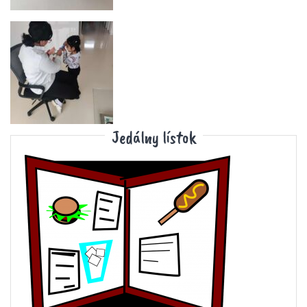
Jedálny lístok