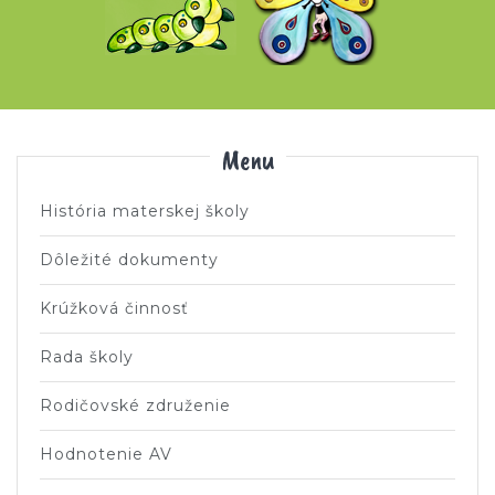
Menu
História materskej školy
Dôležité dokumenty
Krúžková činnosť
Rada školy
Rodičovské združenie
Hodnotenie AV