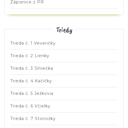
Zápisnice z PR
Triedy
Trieda č. 1 Veveričky
Trieda č. 2 Lienky
Trieda č. 3 Slniečka
Trieda č. 4 Kačičky
Trieda č. 5 Ježkovia
Trieda č. 6 Včielky
Trieda č. 7 Stonožky