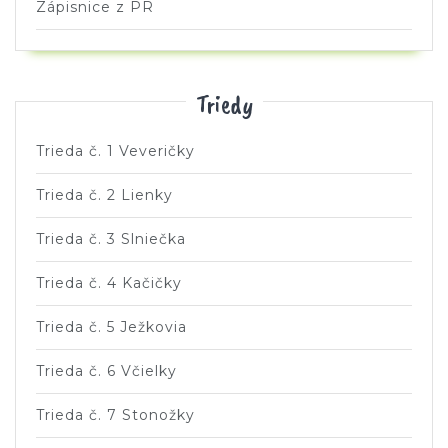
Zápisnice z PR
Triedy
Trieda č. 1 Veveričky
Trieda č. 2 Lienky
Trieda č. 3 Slniečka
Trieda č. 4 Kačičky
Trieda č. 5 Ježkovia
Trieda č. 6 Včielky
Trieda č. 7 Stonožky