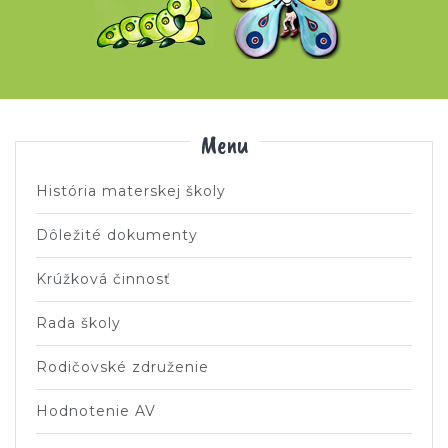
Menu
História materskej školy
Dôležité dokumenty
Krúžková činnosť
Rada školy
Rodičovské združenie
Hodnotenie AV