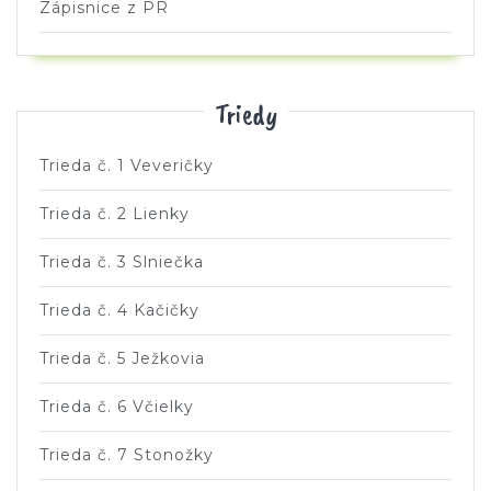
Zápisnice z PR
Triedy
Trieda č. 1 Veveričky
Trieda č. 2 Lienky
Trieda č. 3 Slniečka
Trieda č. 4 Kačičky
Trieda č. 5 Ježkovia
Trieda č. 6 Včielky
Trieda č. 7 Stonožky