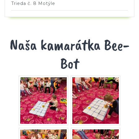
Trieda č. 8 Motýle
Naša kamarátka Bee-
Bot