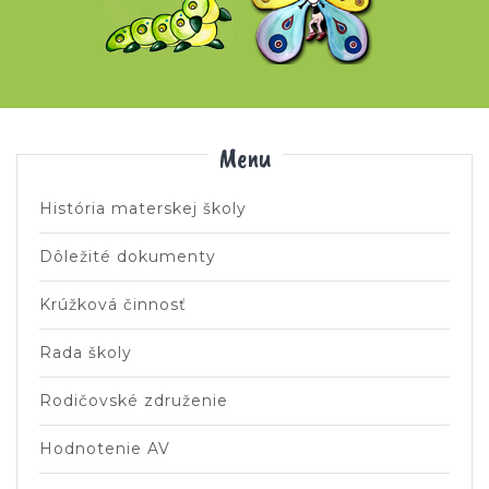
Menu
História materskej školy
Dôležité dokumenty
Krúžková činnosť
Rada školy
Rodičovské združenie
Hodnotenie AV