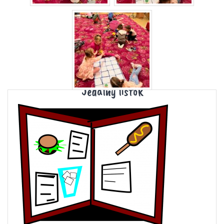
Jedálny lístok