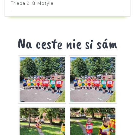
Trieda č. 8 Motýle
Na ceste nie si sám