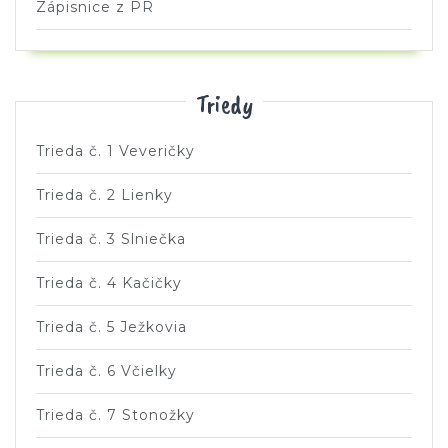
Zápisnice z PR
Triedy
Trieda č. 1 Veveričky
Trieda č. 2 Lienky
Trieda č. 3 Slniečka
Trieda č. 4 Kačičky
Trieda č. 5 Ježkovia
Trieda č. 6 Včielky
Trieda č. 7 Stonožky