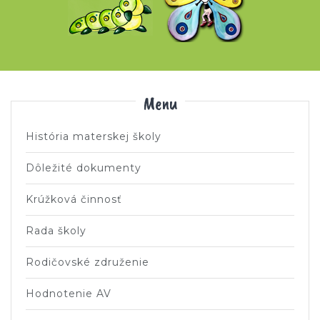
Menu
História materskej školy
Dôležité dokumenty
Krúžková činnosť
Rada školy
Rodičovské združenie
Hodnotenie AV