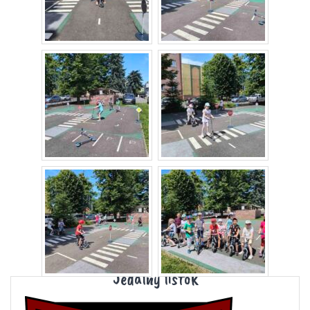
Jedálny lístok