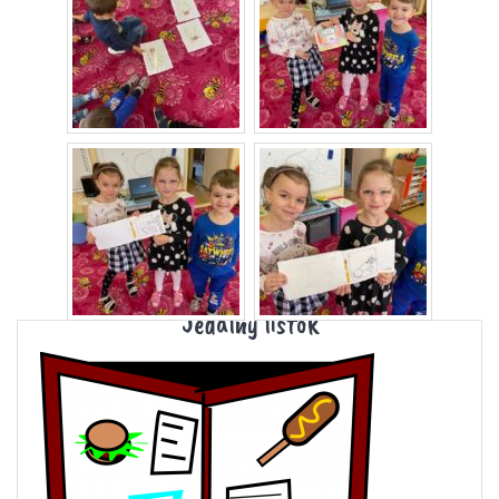
Jedálny lístok