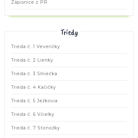
Zápisnice z PR
Triedy
Trieda č. 1 Veveričky
Trieda č. 2 Lienky
Trieda č. 3 Slniečka
Trieda č. 4 Kačičky
Trieda č. 5 Ježkovia
Trieda č. 6 Včielky
Trieda č. 7 Stonožky