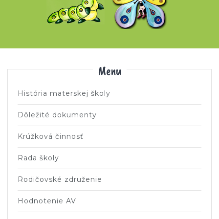
Menu
História materskej školy
Dôležité dokumenty
Krúžková činnosť
Rada školy
Rodičovské združenie
Hodnotenie AV