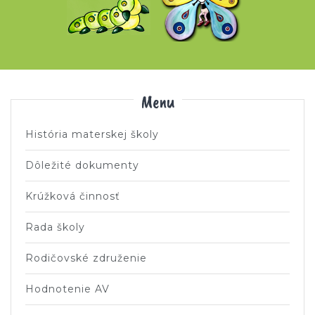
Menu
História materskej školy
Dôležité dokumenty
Krúžková činnosť
Rada školy
Rodičovské združenie
Hodnotenie AV