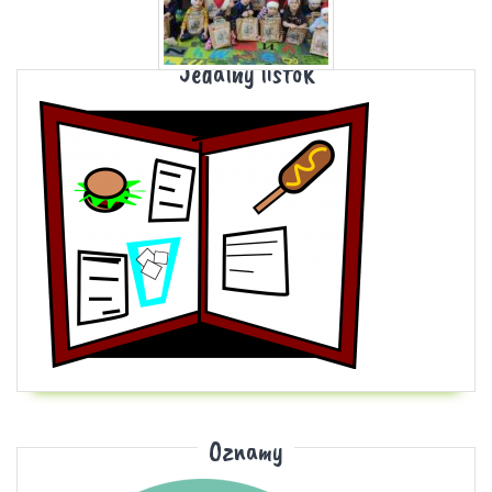
Jedálny lístok
Oznamy