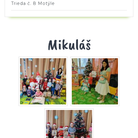
Trieda č. 8 Motýle
Mikuláš