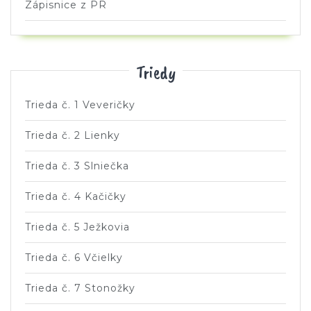
Zápisnice z PR
Triedy
Trieda č. 1 Veveričky
Trieda č. 2 Lienky
Trieda č. 3 Slniečka
Trieda č. 4 Kačičky
Trieda č. 5 Ježkovia
Trieda č. 6 Včielky
Trieda č. 7 Stonožky