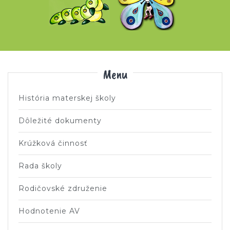
Menu
História materskej školy
Dôležité dokumenty
Krúžková činnosť
Rada školy
Rodičovské združenie
Hodnotenie AV