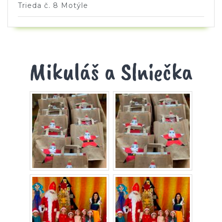
Trieda č. 8 Motýle
Mikuláš a Slniečka