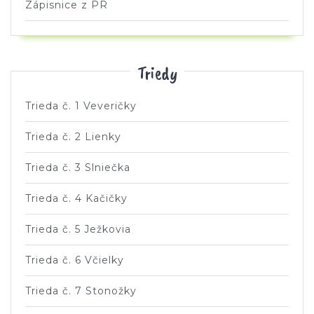
Zápisnice z PR
Triedy
Trieda č. 1 Veveričky
Trieda č. 2 Lienky
Trieda č. 3 Slniečka
Trieda č. 4 Kačičky
Trieda č. 5 Ježkovia
Trieda č. 6 Včielky
Trieda č. 7 Stonožky