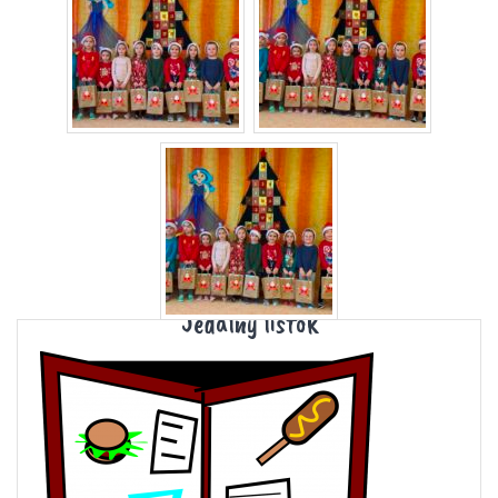
Jedálny lístok