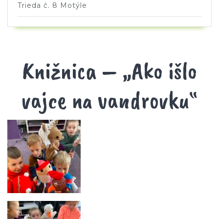
Trieda č. 8 Motýle
Knižnica – „Ako išlo
vajce na vandrovku“