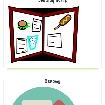
Jedálny lístok
Oznamy