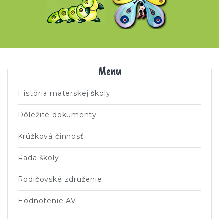
Menu
História materskej školy
Dôležité dokumenty
Krúžková činnosť
Rada školy
Rodičovské združenie
Hodnotenie AV