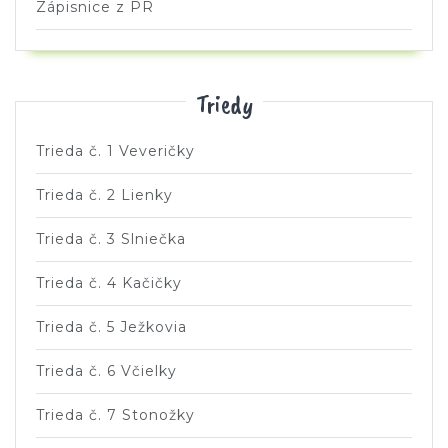
Zápisnice z PR
Triedy
Trieda č. 1 Veveričky
Trieda č. 2 Lienky
Trieda č. 3 Slniečka
Trieda č. 4 Kačičky
Trieda č. 5 Ježkovia
Trieda č. 6 Včielky
Trieda č. 7 Stonožky