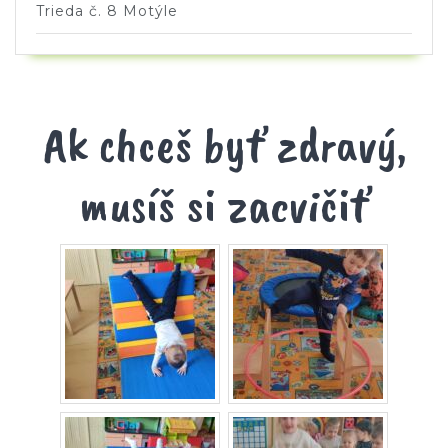
Trieda č. 8 Motýle
Ak chceš byť zdravý,
musíš si zacvičiť