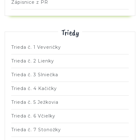
Zápisnice z PR
Triedy
Trieda č. 1 Veveričky
Trieda č. 2 Lienky
Trieda č. 3 Slniečka
Trieda č. 4 Kačičky
Trieda č. 5 Ježkovia
Trieda č. 6 Včielky
Trieda č. 7 Stonožky