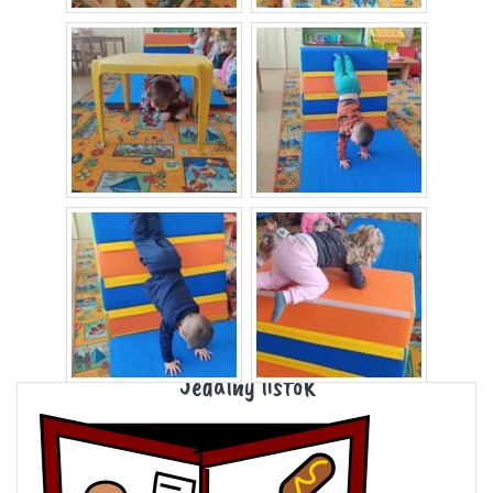
Jedálny lístok