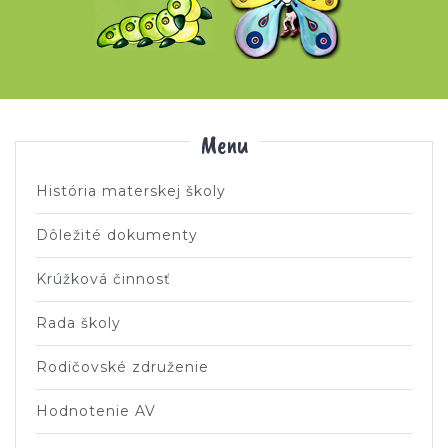
Menu
História materskej školy
Dôležité dokumenty
Krúžková činnosť
Rada školy
Rodičovské združenie
Hodnotenie AV