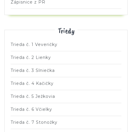
Zápisnice z PR
Triedy
Trieda č. 1 Veveričky
Trieda č. 2 Lienky
Trieda č. 3 Slniečka
Trieda č. 4 Kačičky
Trieda č. 5 Ježkovia
Trieda č. 6 Včielky
Trieda č. 7 Stonožky