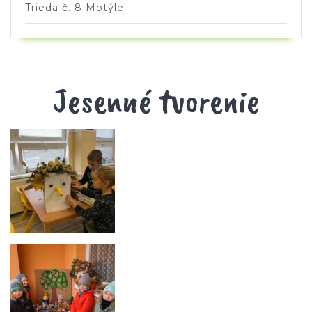
Trieda č. 8 Motýle
Jesenné tvorenie