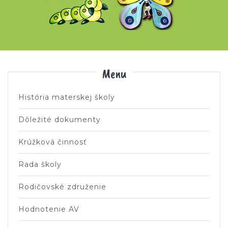
Menu
História materskej školy
Dôležité dokumenty
Krúžková činnosť
Rada školy
Rodičovské združenie
Hodnotenie AV