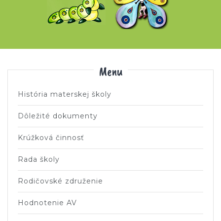
Menu
História materskej školy
Dôležité dokumenty
Krúžková činnosť
Rada školy
Rodičovské združenie
Hodnotenie AV