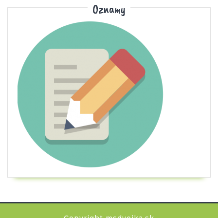
Oznamy
Copyright msdvojka.sk