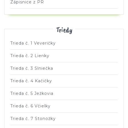
Zápisnice z PR
Triedy
Trieda č. 1 Veveričky
Trieda č. 2 Lienky
Trieda č. 3 Slniečka
Trieda č. 4 Kačičky
Trieda č. 5 Ježkovia
Trieda č. 6 Včielky
Trieda č. 7 Stonožky