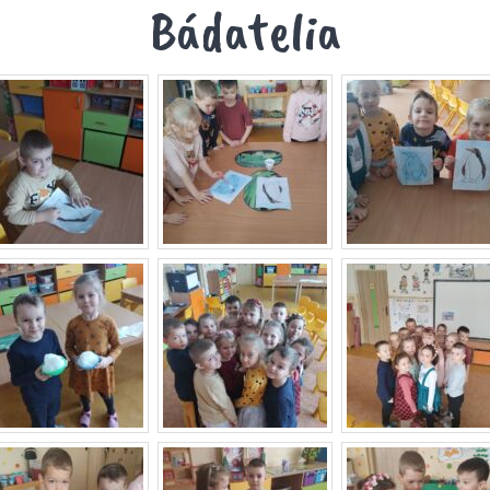
Bádatelia