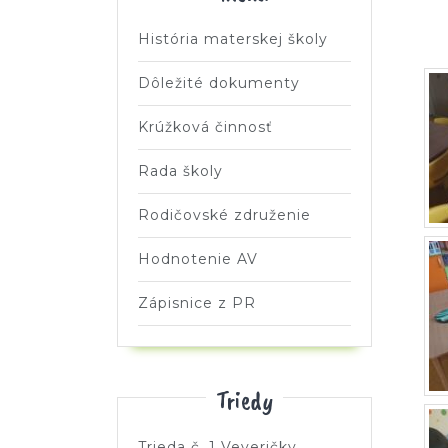
História materskej školy
Dôležité dokumenty
Krúžková činnosť
Rada školy
Rodičovské združenie
Hodnotenie AV
Zápisnice z PR
Triedy
Trieda č. 1 Veveričky