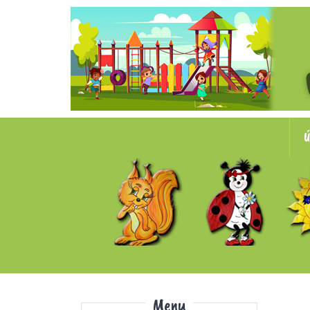
Ú
Menu