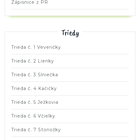
Zápisnice z PR
Triedy
Trieda č. 1 Veveričky
Trieda č. 2 Lienky
Trieda č. 3 Slniečka
Trieda č. 4 Kačičky
Trieda č. 5 Ježkovia
Trieda č. 6 Včielky
Trieda č. 7 Stonožky