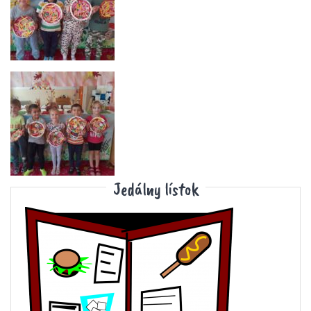
Jedálny lístok