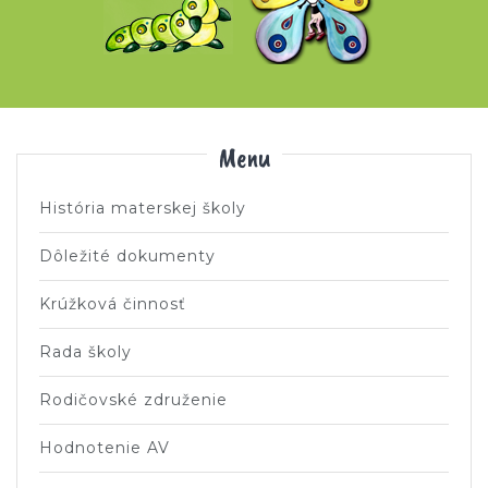
Menu
História materskej školy
Dôležité dokumenty
Krúžková činnosť
Rada školy
Rodičovské združenie
Hodnotenie AV