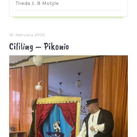
Trieda č. 8 Motýle
16. februára 2026
Cililing – Pikonio