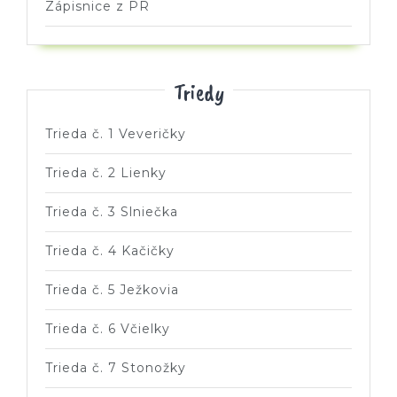
Zápisnice z PR
Triedy
Trieda č. 1 Veveričky
Trieda č. 2 Lienky
Trieda č. 3 Slniečka
Trieda č. 4 Kačičky
Trieda č. 5 Ježkovia
Trieda č. 6 Včielky
Trieda č. 7 Stonožky