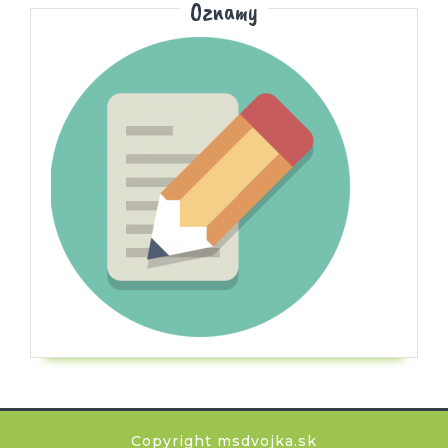
Oznamy
Copyright msdvojka.sk