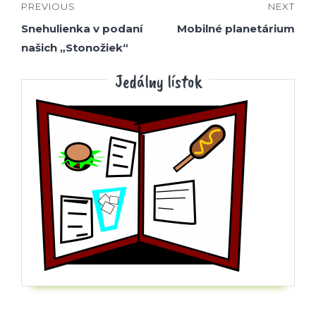
PREVIOUS
NEXT
Snehulienka v podaní
Mobilné planetárium
našich „Stonožiek“
Jedálny lístok